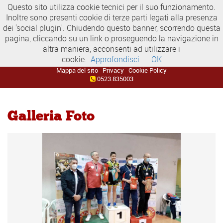
Questo sito utilizza cookie tecnici per il suo funzionamento.
Inoltre sono presenti cookie di terze parti legati alla presenza
dei 'social plugin'. Chiudendo questo banner, scorrendo questa
pagina, cliccando su un link o proseguendo la navigazione in
altra maniera, acconsenti ad utilizzare i
cookie.
Approfondisci
OK
Mappa del sito
Privacy
Cookie Policy
0523.835003
Galleria Foto