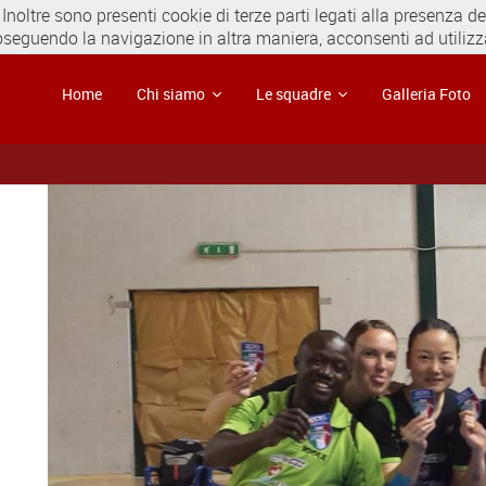
 Inoltre sono presenti cookie di terze parti legati alla presenza 
oseguendo la navigazione in altra maniera, acconsenti ad utilizza
Home
Chi siamo
Le squadre
Galleria Foto