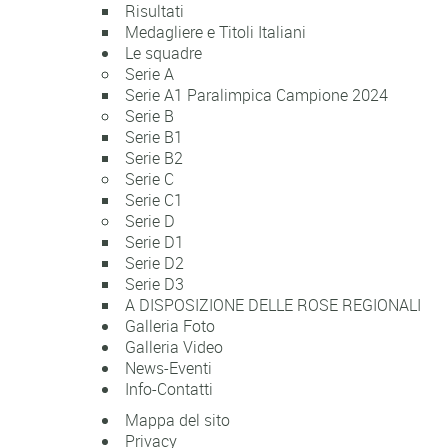
Risultati
Medagliere e Titoli Italiani
Le squadre
Serie A
Serie A1 Paralimpica Campione 2024
Serie B
Serie B1
Serie B2
Serie C
Serie C1
Serie D
Serie D1
Serie D2
Serie D3
A DISPOSIZIONE DELLE ROSE REGIONALI
Galleria Foto
Galleria Video
News-Eventi
Info-Contatti
Mappa del sito
Privacy