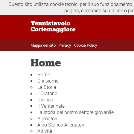
Questo sito utilizza cookie tecnici per il suo funzionamento.
pagina, cliccando su un link o pr
Mappa del sito
Privacy
Cookie Policy
Home
Home
Chi siamo
La Storia
L’Oratorio
Gli Inizi
Il Ventennale
La storia del nostro settore giovanile
Allenatori
Albo Storico Allenatori
Attività