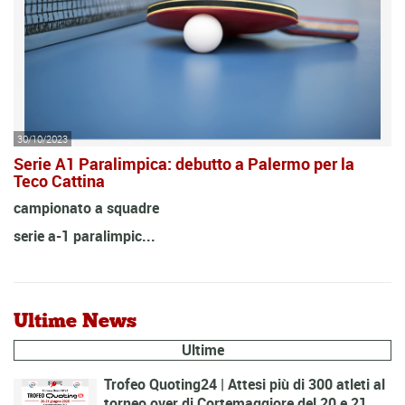
30/10/2023
Serie A1 Paralimpica: debutto a Palermo per la
Teco Cattina
campionato a squadre
serie a-1 paralimpic...
Ultime News
Ultime
Trofeo Quoting24 | Attesi più di 300 atleti al
torneo over di Cortemaggiore del 20 e 21