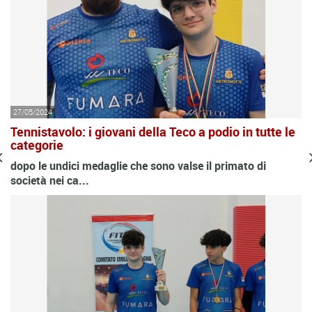
27/05/2024
Tennistavolo: i giovani della Teco a podio in tutte le
categorie
dopo le undici medaglie che sono valse il primato di
società nei ca...