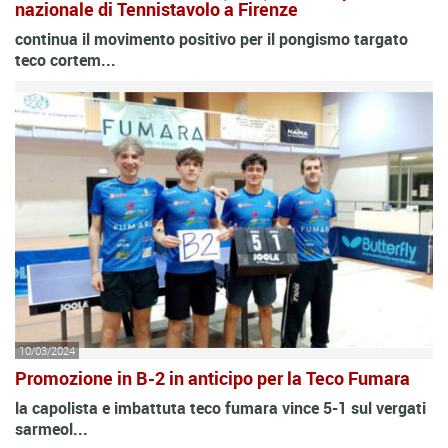
nazionale di Tennistavolo a Firenze
continua il movimento positivo per il pongismo targato
teco cortem...
10/03/2024
Promozione in B-2 in anticipo per la Teco Fumara
la capolista e imbattuta teco fumara vince 5-1 sul vergati
sarmeol...