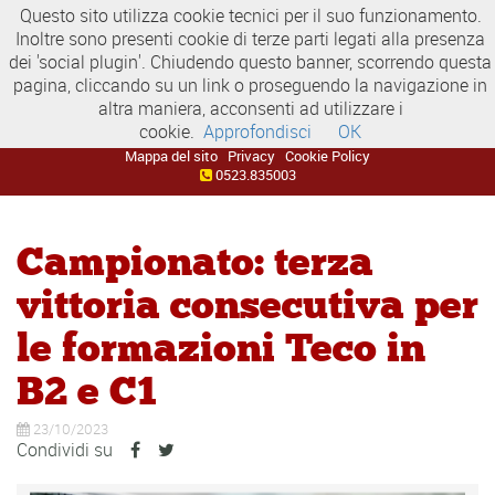
Questo sito utilizza cookie tecnici per il suo funzionamento.
Inoltre sono presenti cookie di terze parti legati alla presenza
dei 'social plugin'. Chiudendo questo banner, scorrendo questa
pagina, cliccando su un link o proseguendo la navigazione in
altra maniera, acconsenti ad utilizzare i
cookie.
Approfondisci
OK
Mappa del sito
Privacy
Cookie Policy
0523.835003
Campionato: terza
vittoria consecutiva per
le formazioni Teco in
B2 e C1
23/10/2023
Condividi su