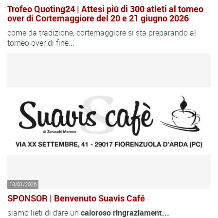
Trofeo Quoting24 | Attesi più di 300 atleti al torneo
over di Cortemaggiore del 20 e 21 giugno 2026
come da tradizione, cortemaggiore si sta preparando al
torneo over di fine...
18/01/2026
SPONSOR | Benvenuto Suavis Café
siamo lieti di dare un
caloroso
ringraziament...