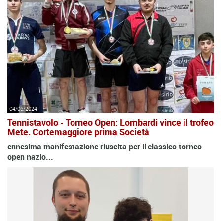
04/06/2024
Tennistavolo - Torneo Open: Lombardi vince il trofeo
Mete. Cortemaggiore prima Società
ennesima manifestazione riuscita per il classico torneo
open nazio...