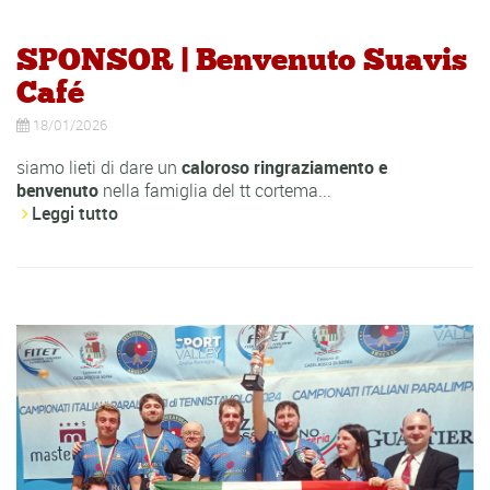
SPONSOR | Benvenuto Suavis
Café
18/01/2026
siamo lieti di dare un
caloroso
ringraziamento
e
benvenuto
nella famiglia del tt cortema...
Leggi tutto