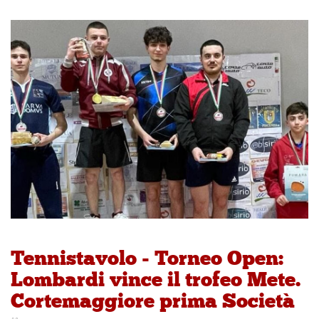
Tennistavolo - Torneo Open:
Lombardi vince il trofeo Mete.
Cortemaggiore prima Società