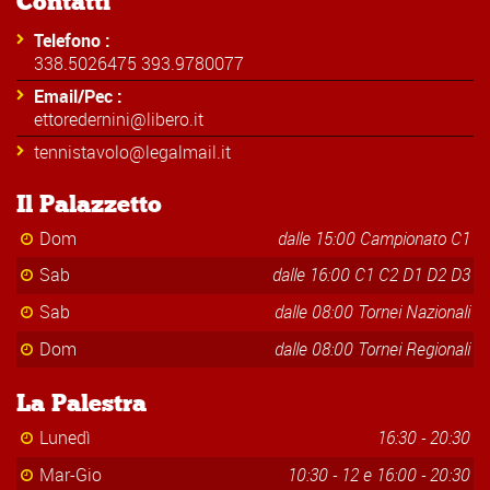
Contatti
Telefono :
338.5026475 393.9780077
Email/Pec :
ettoredernini@libero.it
tennistavolo@legalmail.it
Il Palazzetto
Dom
dalle 15:00 Campionato C1
Sab
dalle 16:00 C1 C2 D1 D2 D3
Sab
dalle 08:00 Tornei Nazionali
Dom
dalle 08:00 Tornei Regionali
La Palestra
Lunedì
16:30 - 20:30
Mar-Gio
10:30 - 12 e 16:00 - 20:30