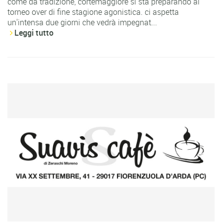
come da tradizione, cortemaggiore si sta preparando al
torneo over di fine stagione agonistica. ci aspetta
un'intensa due giorni che vedrà impegnat...
Leggi tutto