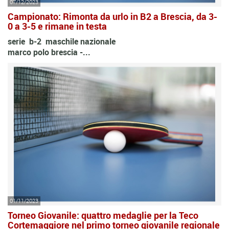
07/12/2023
Campionato: Rimonta da urlo in B2 a Brescia, da 3-
0 a 3-5 e rimane in testa
serie b-2 maschile nazionale
marco polo brescia -...
01/11/2023
Torneo Giovanile: quattro medaglie per la Teco
Cortemaggiore nel primo torneo giovanile regionale