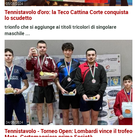
05/06/2024
Tennistavolo d'oro: la Teco Cattina Corte conquista
lo scudetto
trionfo che si aggiunge ai titoli tricolori di singolare
maschile ...
04/06/2024
Tennistavolo - Torneo Open: Lombardi vince il trofeo
Mete. Cortemaggiore prima Società