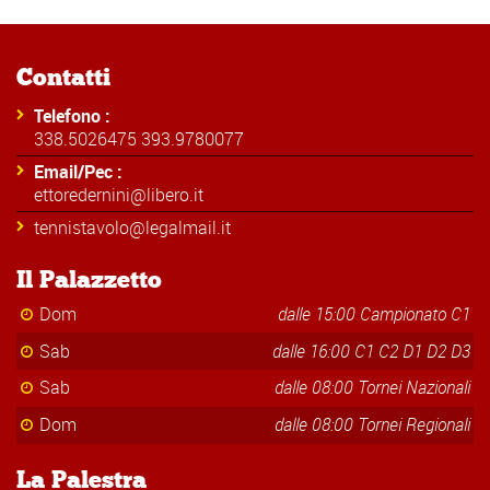
Contatti
Telefono :
338.5026475 393.9780077
Email/Pec :
ettoredernini@libero.it
tennistavolo@legalmail.it
Il Palazzetto
Dom
dalle 15:00 Campionato C1
Sab
dalle 16:00 C1 C2 D1 D2 D3
Sab
dalle 08:00 Tornei Nazionali
Dom
dalle 08:00 Tornei Regionali
La Palestra