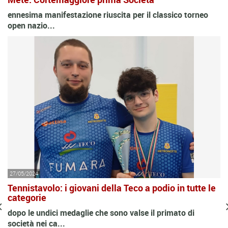
ennesima manifestazione riuscita per il classico torneo
open nazio...
27/05/2024
Tennistavolo: i giovani della Teco a podio in tutte le
categorie
dopo le undici medaglie che sono valse il primato di
società nei ca...