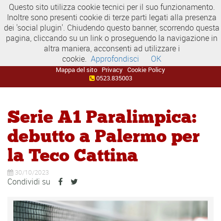
Questo sito utilizza cookie tecnici per il suo funzionamento.
Inoltre sono presenti cookie di terze parti legati alla presenza
dei 'social plugin'. Chiudendo questo banner, scorrendo questa
pagina, cliccando su un link o proseguendo la navigazione in
altra maniera, acconsenti ad utilizzare i
cookie.
Approfondisci
OK
Mappa del sito
Privacy
Cookie Policy
0523.835003
Serie A1 Paralimpica:
debutto a Palermo per
la Teco Cattina
30/10/2023
Condividi su