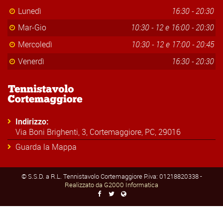
Lunedì
16:30 - 20:30
Mar-Gio
10:30 - 12 e 16:00 - 20:30
Mercoledì
10:30 - 12 e 17:00 - 20:45
Venerdì
16:30 - 20:30
Indirizzo:
Via Boni Brighenti, 3, Cortemaggiore, PC, 29016
Guarda la Mappa
©
S.S.D. a R.L. Tennistavolo Cortemaggiore P.iva: 01218820338 -
Realizzato da G2000 Informatica