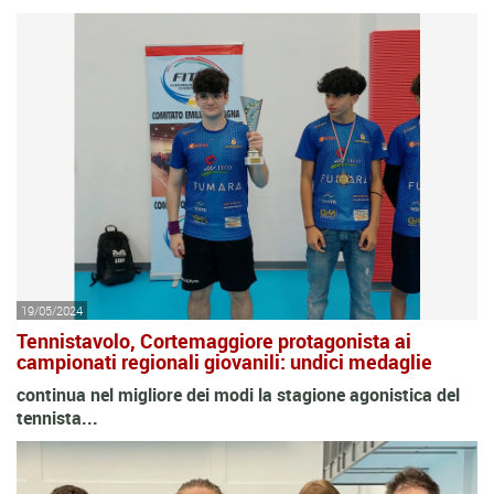
19/05/2024
Tennistavolo, Cortemaggiore protagonista ai
campionati regionali giovanili: undici medaglie
continua nel migliore dei modi la stagione agonistica del
tennista...