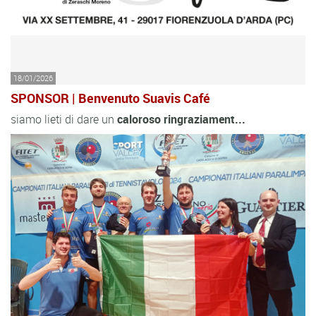
18/01/2026
SPONSOR | Benvenuto Suavis Café
siamo lieti di dare un
caloroso
ringraziament...