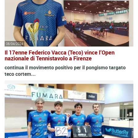
08/04/2024
Il 17enne Federico Vacca (Teco) vince l’Open
nazionale di Tennistavolo a Firenze
continua il movimento positivo per il pongismo targato
teco cortem...