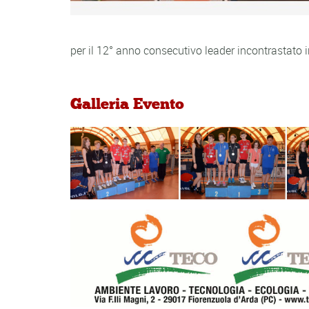
per il 12° anno consecutivo leader incontrastato 
Galleria Evento