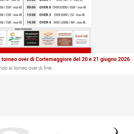
 al torneo over di Cortemaggiore del 20 e 21 giugno 2026
o al torneo over di fine...