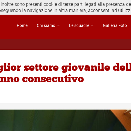
 Inoltre sono presenti cookie di terze parti legati alla presenza 
oseguendo la navigazione in altra maniera, acconsenti ad utilizza
Home
Chi siamo
Le squadre
Galleria Foto
lior settore giovanile del
anno consecutivo