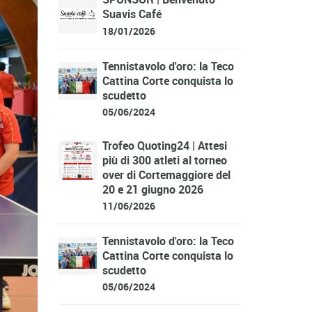
Suavis Café
18/01/2026
Tennistavolo d'oro: la Teco
Cattina Corte conquista lo
scudetto
05/06/2024
Trofeo Quoting24 | Attesi
più di 300 atleti al torneo
over di Cortemaggiore del
20 e 21 giugno 2026
11/06/2026
Tennistavolo d'oro: la Teco
Cattina Corte conquista lo
scudetto
05/06/2024