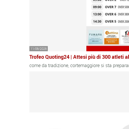
11/06/2026
Trofeo Quoting24 | Attesi più di 300 atleti
come da tradizione, cortemaggiore si sta preparand