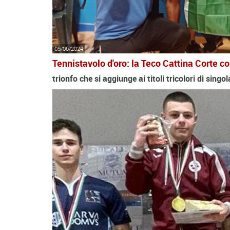
05/06/2024
Tennistavolo d'oro: la Teco Cattina Corte c
trionfo che si aggiunge ai titoli tricolori di singo