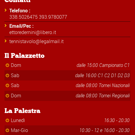
Telefono :
338.5026475 393.9780077
Email/Pec :
ettoredernini@libero.it
tennistavolo@legalmail.it
Il Palazzetto
Dom
dalle 15:00 Campionato C1
Sab
dalle 16:00 C1 C2 D1 D2 D3
Sab
dalle 08:00 Tornei Nazionali
Dom
dalle 08:00 Tornei Regionali
La Palestra
Lunedì
16:30 - 20:30
Mar-Gio
10:30 - 12 e 16:00 - 20:30