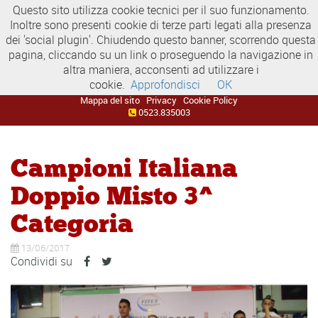
Questo sito utilizza cookie tecnici per il suo funzionamento.
Inoltre sono presenti cookie di terze parti legati alla presenza
dei 'social plugin'. Chiudendo questo banner, scorrendo questa
pagina, cliccando su un link o proseguendo la navigazione in
altra maniera, acconsenti ad utilizzare i
cookie.
Approfondisci
OK
Mappa del sito
Privacy
Cookie Policy
0523.835003
Campioni Italiana
Doppio Misto 3^
Categoria
13/06/2017
Condividi su