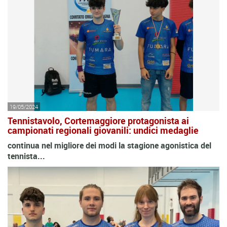
19/05/2024
Tennistavolo, Cortemaggiore protagonista ai
campionati regionali giovanili: undici medaglie
continua nel migliore dei modi la stagione agonistica del
tennista...