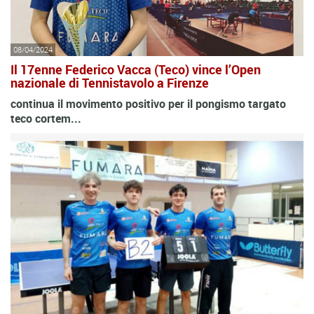
08/04/2024
Il 17enne Federico Vacca (Teco) vince l’Open
nazionale di Tennistavolo a Firenze
continua il movimento positivo per il pongismo targato
teco cortem...