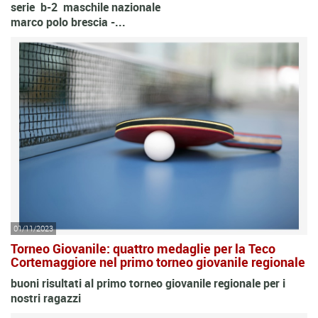
serie b-2 maschile nazionale
marco polo brescia -...
01/11/2023
Torneo Giovanile: quattro medaglie per la Teco
Cortemaggiore nel primo torneo giovanile regionale
buoni risultati al primo torneo giovanile regionale per i
nostri ragazzi