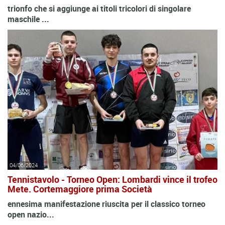
trionfo che si aggiunge ai titoli tricolori di singolare
maschile ...
04/06/2024
Tennistavolo - Torneo Open: Lombardi vince il trofeo
Mete. Cortemaggiore prima Società
ennesima manifestazione riuscita per il classico torneo
open nazio...