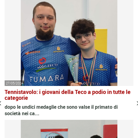
27/05/2024
Tennistavolo: i giovani della Teco a podio in tutte le
categorie
dopo le undici medaglie che sono valse il primato di
società nei ca...