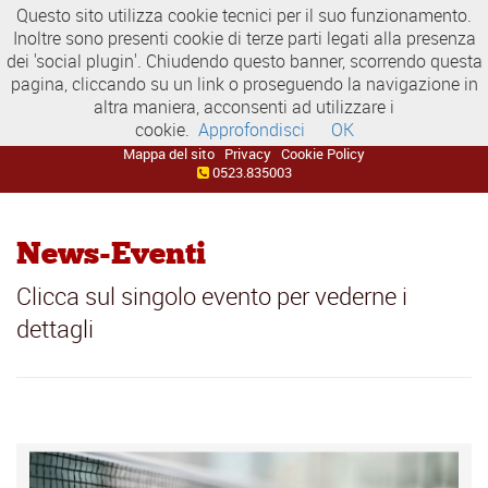
Questo sito utilizza cookie tecnici per il suo funzionamento.
Inoltre sono presenti cookie di terze parti legati alla presenza
dei 'social plugin'. Chiudendo questo banner, scorrendo questa
pagina, cliccando su un link o proseguendo la navigazione in
altra maniera, acconsenti ad utilizzare i
cookie.
Approfondisci
OK
Mappa del sito
Privacy
Cookie Policy
0523.835003
News-Eventi
Clicca sul singolo evento per vederne i
dettagli