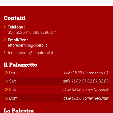
Contatti
Telefono :
338.5026475 393.9780077
Email/Pec :
ettoredernini@libero.it
tennistavolo@legalmail.it
Il Palazzetto
Dom
dalle 15:00 Campionato C1
Sab
dalle 16:00 C1 C2 D1 D2 D3
Sab
dalle 08:00 Tornei Nazionali
Dom
dalle 08:00 Tornei Regionali
La Palestra