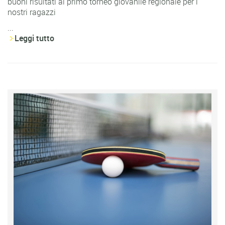
buoni risultati al primo torneo giovanile regionale per i
nostri ragazzi
...
Leggi tutto