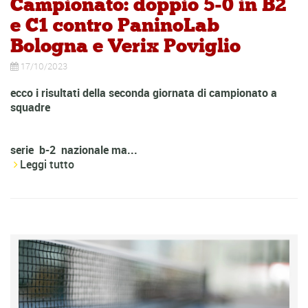
Campionato: doppio 5-0 in B2
e C1 contro PaninoLab
Bologna e Verix Poviglio
17/10/2023
ecco i risultati della seconda giornata di campionato a
squadre
serie b-2 nazionale ma...
Leggi tutto